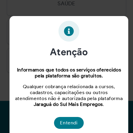
SAÚDE
INDÚSTRIA
Atenção
COMÉRCIO, SERVIÇOS E TURISMO
Informamos que todos os serviços oferecidos
pela plataforma são gratuitos.
Qualquer cobrança relacionada a cursos,
cadastros, capacitações ou outros
atendimentos não é autorizada pela plataforma
Jaraguá do Sul Mais Empregos
.
Para Candidatos
Entendi
Busca de Oportunidades