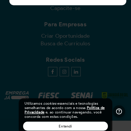
Cadastro de Currículo
Capacite-se
Para Empresas
Criar Oportunidade
Busca de Currículos
Redes Sociais
Utilizamos
cookies
essenciais e tecnologias
semelhantes de acordo com a nossa
Política de
Privacidade
e, ao continuar navegando, você
concorda com estas condições.
Entendi
Copyright © 2026 Emprega Já