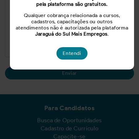
pela plataforma são gratuitos.
Qualquer cobrança relacionada a cursos,
cadastros, capacitações ou outros
atendimentos não é autorizada pela plataforma
Jaraguá do Sul Mais Empregos
.
Entendi
Enviar
Para Candidatos
Busca de Oportunidades
Cadastro de Currículo
Capacite-se