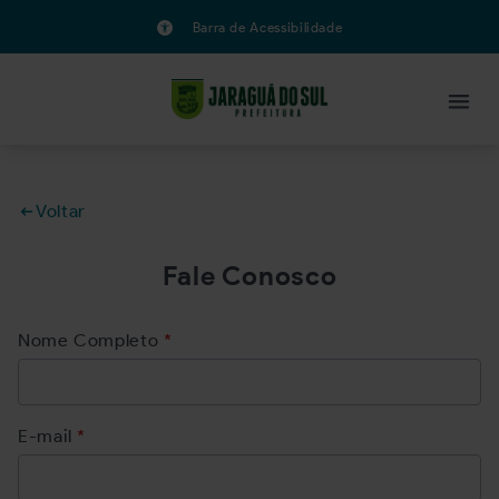
Barra de Acessibilidade
Voltar
Fale Conosco
Nome Completo
*
E-mail
*