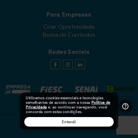
Para Empresas
Criar Oportunidade
Busca de Currículos
Redes Sociais
Utilizamos
cookies
essenciais e tecnologias
semelhantes de acordo com a nossa
Política de
Privacidade
e, ao continuar navegando, você
concorda com estas condições.
Entendi
Copyright © 2026 Emprega Já