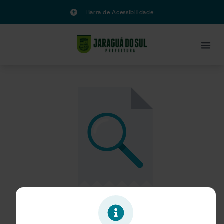
Barra de Acessibilidade
Oportunidade expirada!