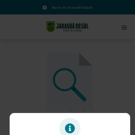
Barra de Acessibilidade
Oportunidade expirada!