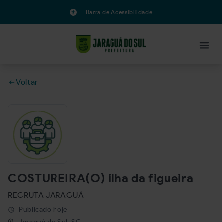
Barra de Acessibilidade
Voltar
COSTUREIRA(O) ilha da figueira
RECRUTA JARAGUÁ
Publicado hoje
schedule
Jaraguá do Sul, SC