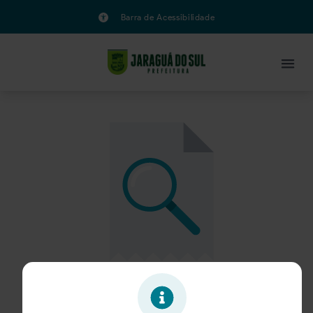
Barra de Acessibilidade
Oportunidade expirada!