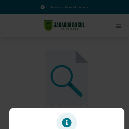
Barra de Acessibilidade
Oportunidade expirada!